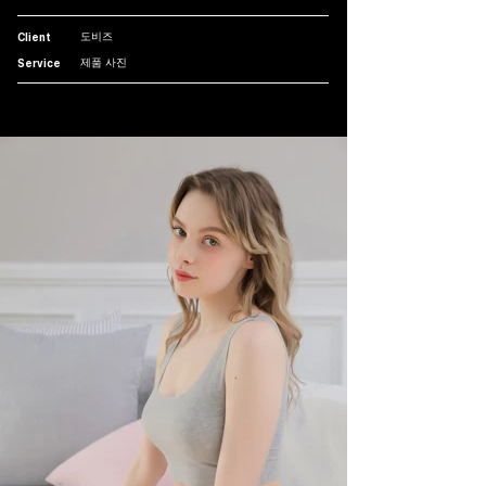
도비즈
Client
제품 사진
Service